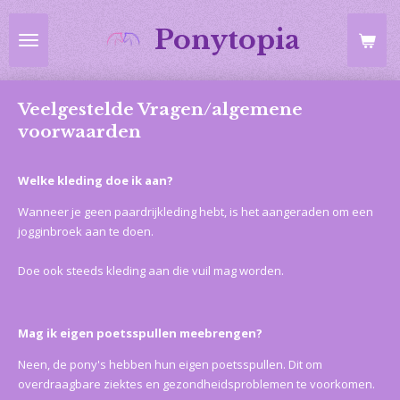
Ga
Ponytopia
direct
naar
de
hoofdinhoud
Veelgestelde Vragen/algemene
voorwaarden
Welke kleding doe ik aan?
Wanneer je geen paardrijkleding hebt, is het aangeraden om een
jogginbroek aan te doen.
Doe ook steeds kleding aan die vuil mag worden.
Mag ik eigen poetsspullen
meebrengen?
Neen, de pony's hebben hun eigen poetsspullen. Dit om
overdraagbare ziektes en gezondheidsproblemen te voorkomen.