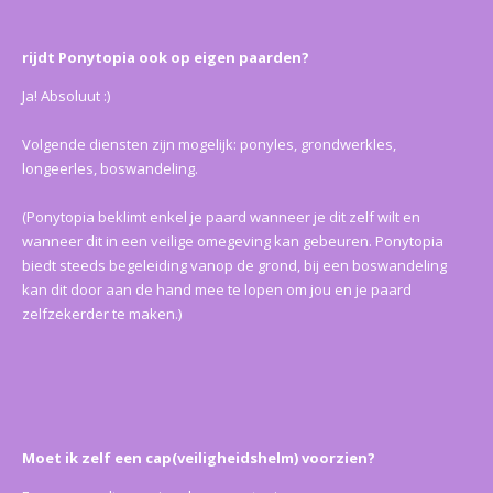
rijdt Ponytopia ook op eigen paarden?
Ja! Absoluut :)
Volgende diensten zijn mogelijk: ponyles, grondwerkles,
longeerles, boswandeling.
(Ponytopia beklimt enkel je paard wanneer je dit zelf wilt en
wanneer dit in een veilige omegeving kan gebeuren. Ponytopia
biedt steeds begeleiding vanop de grond, bij een boswandeling
kan dit door aan de hand mee te lopen om jou en je paard
zelfzekerder te maken.)
Moet ik zelf een cap(
veiligheidshelm) voorzien?