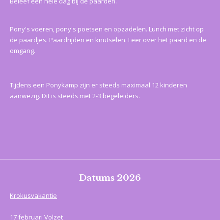
Beleef een hele dag bij de paarden.
Pony's voeren, pony's poetsen en opzadelen. Lunch met zicht op
de paardjes. Paardrijden en knutselen. Leer over het paard en de
omgang.
Tijdens een Ponykamp zijn er steeds maximaal 12 kinderen
aanwezig. Dit is steeds met 2-3 begeleiders.
Datums 2026
Krokusvakantie
17 februari Volzet