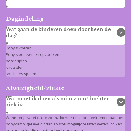
Dagindeling
Wat gaan de kinderen doen doorheen de
dag?
Pony's voeren
Pony's poetsen en opzadelen
paardrijden
knutselen
spelletjes spelen
Afwezigheid/ziekte
Wat moet ik doen als mijn zoon/dochter
ziek is?
Wanneer je weet dat je zoon/dochter niet kan deelnemen aan het
ponykamp, gelieve dit dan zo snel mogelijk te laten weten. Zo kan
een ander kindje eventueel wel nog komen.