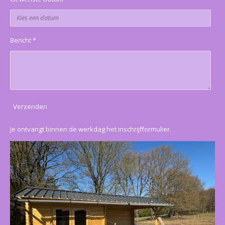
Bericht *
Verzenden
Je ontvangt binnen de werkdag het inschrijfformulier.