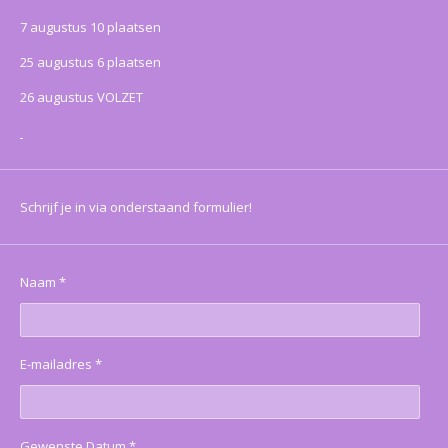
7 augustus 10 plaatsen
25 augustus 6 plaatsen
26 augustus VOLZET
Schrijf je in via onderstaand formulier!
Naam *
E-mailadres *
Gewenste Datum *