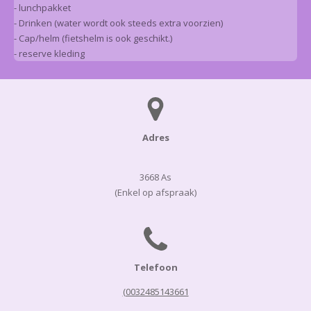
- lunchpakket
- Drinken (water wordt ook steeds extra voorzien)
- Cap/helm (fietshelm is ook geschikt.)
- reserve kleding
Adres
3668 As
(Enkel op afspraak)
Telefoon
(0032485143661