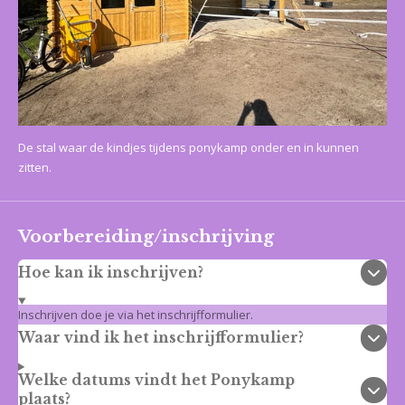
De stal waar de kindjes tijdens ponykamp onder en in kunnen
zitten.
Voorbereiding/inschrijving
Hoe kan ik inschrijven?
Inschrijven doe je via het inschrijfformulier.
Waar vind ik het inschrijfformulier?
Welke datums vindt het Ponykamp
plaats?