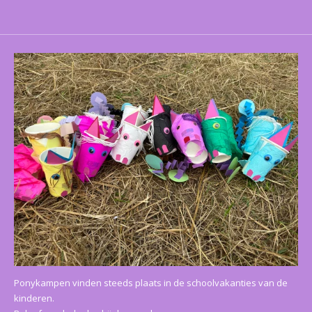
Ponykampen vinden steeds plaats in de schoolvakanties van de
kinderen.